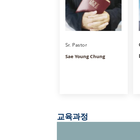
Sr. Pastor
Sae Young Chung
​교육과정