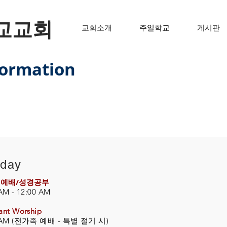
교교회
교회소개
주일학교
게시판
rmation
day
 예배/성경공부
AM - 12:00 AM
ant Worship
 AM (전가족 예배 -
특별 절기 시)