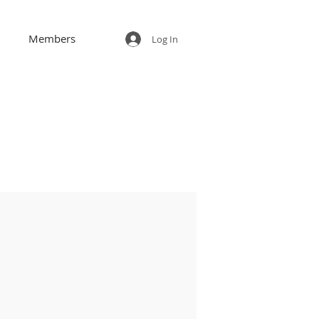
Members
Log In