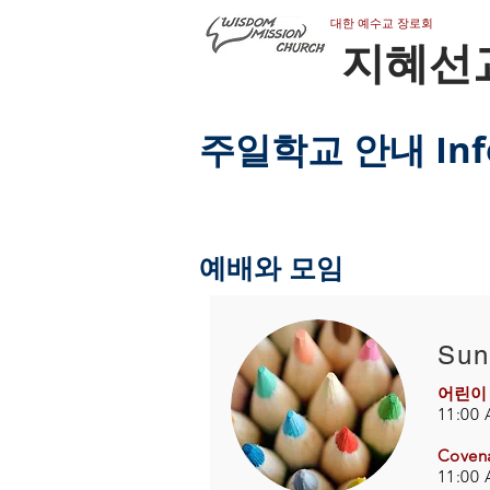
​대한 예수교 장로회
지혜선
주일학교 안내 Info
예배와 모임
Sun
어린이
11:00 
Coven
11:00