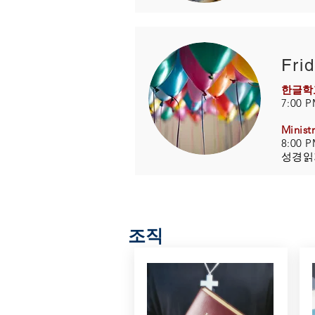
Fri
한글학
7:00 P
Minist
8:00 P
성경읽기, 
조직