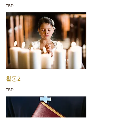
TBD
활동2
TBD