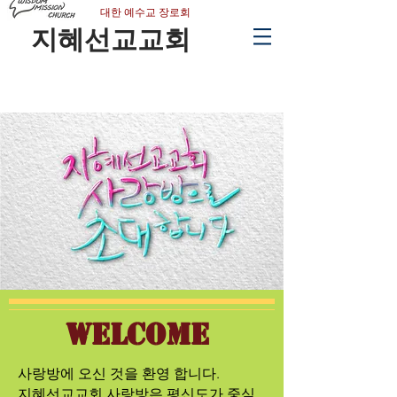
​대한 예수교 장로회
지혜선교교회
Welcome
​사랑방에 오신 것을 환영 합니다.
​지혜선교교회 사랑방은 평신도가 중심