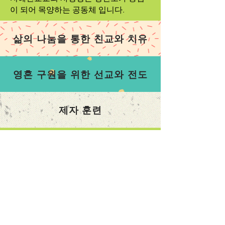
이 되어 목양하는 공동체 입니다.
삶의 나눔을 통한 친교와 치유
영혼 구원을 위한 선교와 전도
제자 훈련
contact