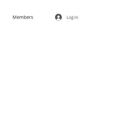
Members
Log In