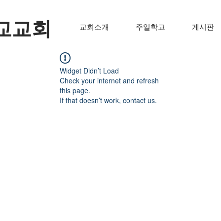
교교회
교회소개
주일학교
게시판
Widget Didn’t Load
Check your internet and refresh
this page.
If that doesn’t work, contact us.