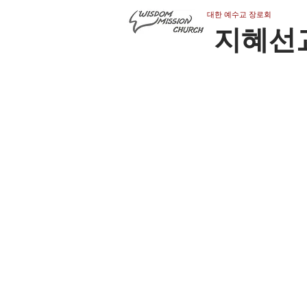
​대한 예수교 장로회
지혜선