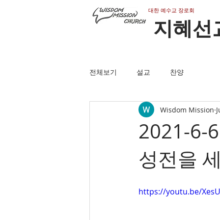
​대한 예수교 장로회
지혜선
전체보기
설교
찬양
Wisdom Mission
J
2021-6
성전을 
https://youtu.be/Xes