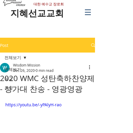
​대한 예수교 장로회
지혜선교교회
Post
전체보기
Wisdom Mission
전체보기
Dec 26, 2020
0 min read
2020 WMC 성탄축하찬양제
설교
- 성가대 찬송 - 영광영광
찬양
https://youtu.be/-yPAlyH-rao