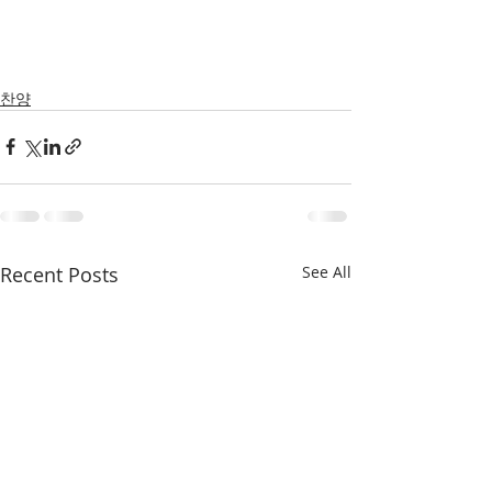
찬양
Recent Posts
See All