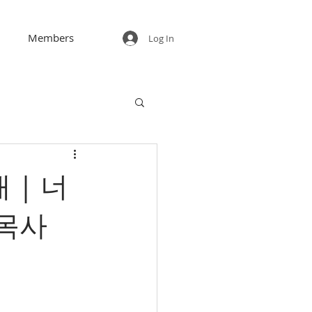
Members
Log In
 | 너
 목사