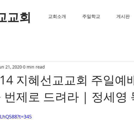
교교회
교회소개
주일학교
게시판
un 21, 2020
0 min read
6-14 지혜선교교회 주일예배
 번제로 드려라 | 정세영
BzLhQ588?t=345