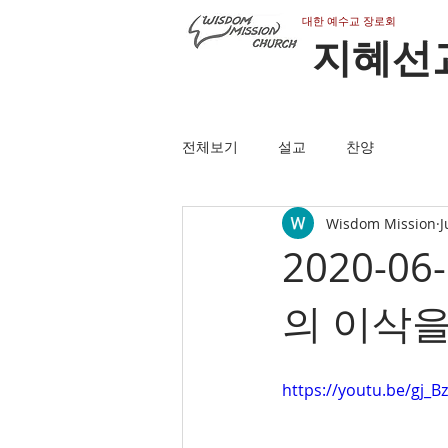
​대한 예수교 장로회
지혜선
전체보기
설교
찬양
Wisdom Mission
J
2020-0
의 이삭을
https://youtu.be/gj_