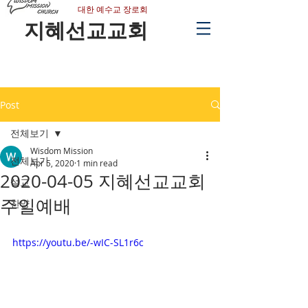
​대한 예수교 장로회
지혜선교교회
Post
전체보기
Wisdom Mission
전체보기
Apr 5, 2020
1 min read
2020-04-05 지혜선교교회
설교
주일예배
찬양
https://youtu.be/-wIC-SL1r6c