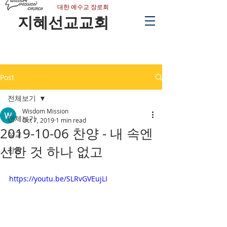
​대한 예수교 장로회
지혜선교교회
Post
전체보기
Wisdom Mission
전체보기
Oct 7, 2019
1 min read
2019-10-06 찬양 - 내 속엔
설교
선한 것 하나 없고
찬양
https://youtu.be/SLRvGVEujLI